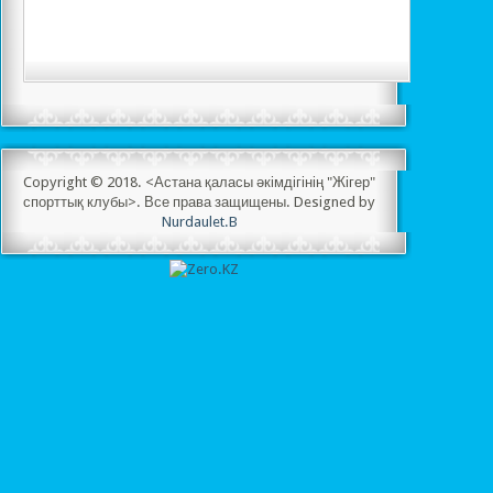
Copyright © 2018. <Астана қаласы әкімдігінің "Жігер"
спорттық клубы>. Все права защищены. Designed by
Nurdaulet.B