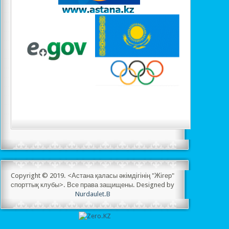
Copyright © 2019. <Астана қаласы әкімдігінің "Жігер"
спорттық клубы>. Все права защищены. Designed by
Nurdaulet.B