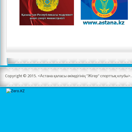
Copyright © 2015. <Астана қаласы әкімдігінің "Жігер" спорттық клубы