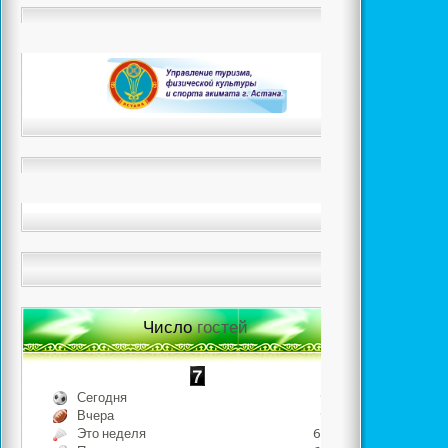
Число
гостей
Сегодня
967
Вчера
950
Это неделя
6757