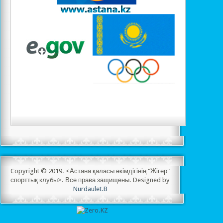
Copyright © 2019. <Астана қаласы әкімдігінің "Жігер"
спорттық клубы>. Все права защищены. Designed by
Nurdaulet.B