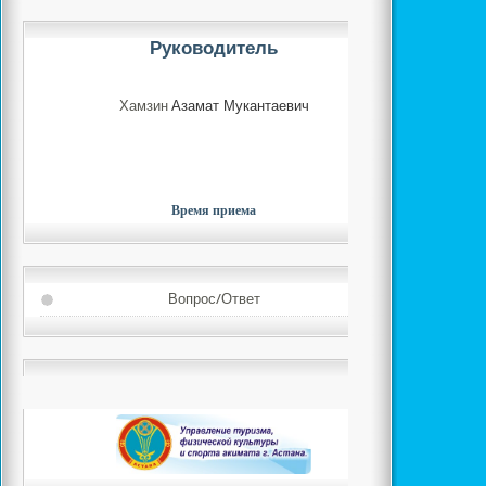
Руководитель
Хамзин
Азамат Мукантаевич
Время приема
Вопрос/Ответ