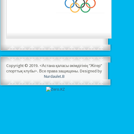
Copyright © 2019. <Астана қаласы әкімдігінің "Жігер"
спорттық клубы>. Все права защищены. Designed by
Nurdaulet.B