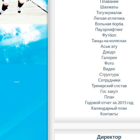
Плавание
Шахматы
Тогузкумалак
Легкая атлетика
Вольная борба
Пауэрлифтинг
Футбол
Танцы на колясках
Асык ату
Дзюдо
Галерея
Фото
Видео
Структура
Сотрудники
Тренерский состав
Гос закуп
План
Годовой отчет за 2015 год
Календарный план
Контакты
Директор