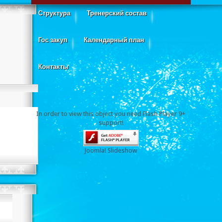
Структура
Тренерский состав
Гос закуп
Календарный план
Контакты
In order to view this object you need Flash Player 9+
support!
Joomla! Slideshow
Открытый Турнир по