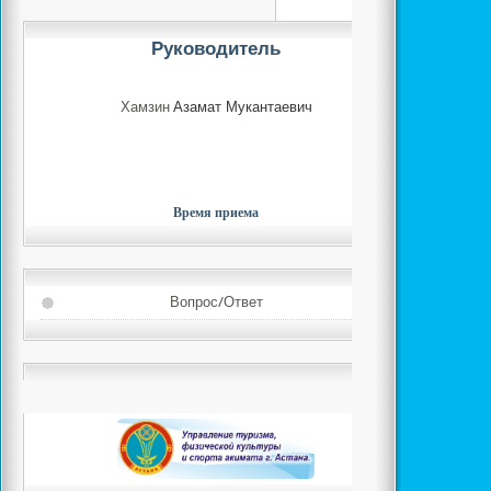
Руководитель
Хамзин
Азамат Мукантаевич
Время приема
Вопрос/Ответ