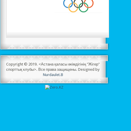
Copyright © 2019. <Астана қаласы әкімдігінің "Жігер"
спорттық клубы>. Все права защищены. Designed by
Nurdaulet.B