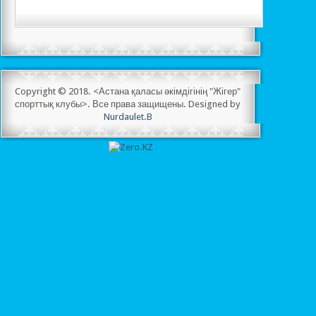
Copyright © 2018. <Астана қаласы әкімдігінің "Жігер"
спорттық клубы>. Все права защищены. Designed by
Nurdaulet.B