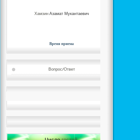
Хамзин
Азамат Мукантаевич
Время приема
Вопрос/Ответ
Число
гостей