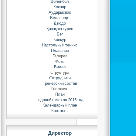
Волейбол
Кокпар
Аударыспак
Велоспорт
Дзюдо
Қазақша күрес
Бег
Конкур
Настольный теннис
Плавание
Галерея
Фото
Видео
Структура
Сотрудники
Тренерский состав
Гос закуп
План
Годовой отчет за 2015 год
Календарный план
Контакты
Директор