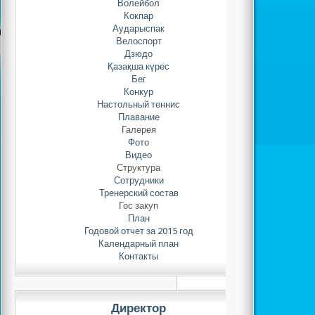
Волейбол
Кокпар
Аударыспак
Велоспорт
Дзюдо
Қазақша күрес
Бег
Конкур
Настольный теннис
Плавание
Галерея
Фото
Видео
Структура
Сотрудники
Тренерский состав
Гос закуп
План
Годовой отчет за 2015 год
Календарный план
Контакты
Директор