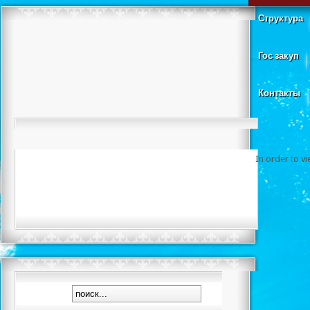
Структура
Гос закуп
Контакты
In order to v
Кубок Республик