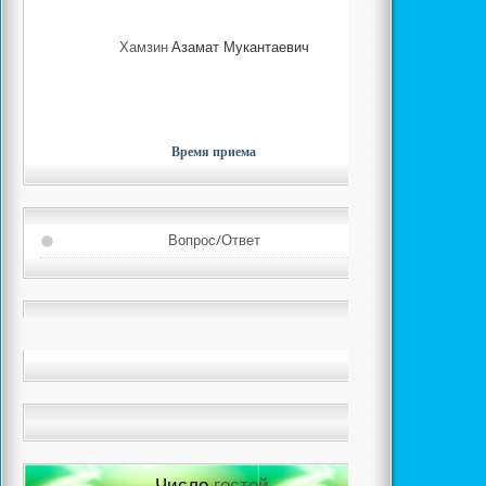
Хамзин
Азамат Мукантаевич
Время приема
Вопрос/Ответ
Число
гостей