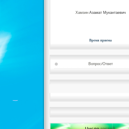
Хамзин
Азамат Мукантаевич
Время приема
Вопрос/Ответ
Число
гостей