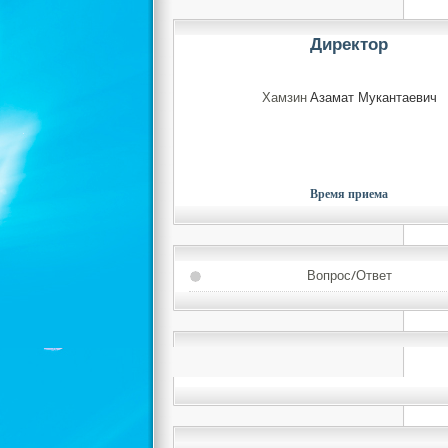
Директор
Хамзин
Азамат Мукантаевич
Время приема
Вопрос/Ответ