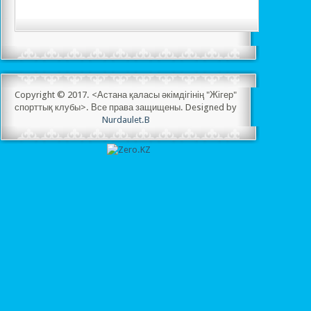
Copyright © 2017. <Астана қаласы әкімдігінің "Жігер"
спорттық клубы>. Все права защищены. Designed by
Nurdaulet.B