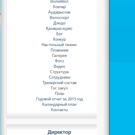
Волейбол
Кокпар
Аударыспак
Велоспорт
Дзюдо
Қазақша күрес
Бег
Конкур
Настольный теннис
Плавание
Галерея
Фото
Видео
Структура
Сотрудники
Тренерский состав
Гос закуп
План
Годовой отчет за 2015 год
Календарный план
Контакты
Директор