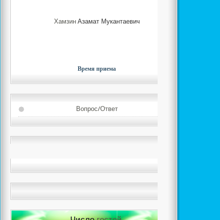
Хамзин
Азамат Мукантаевич
Время приема
Вопрос/Ответ
Число
гостей