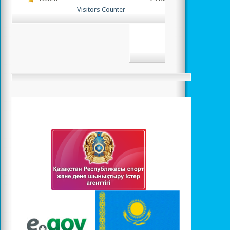
бывать на нашем сайте!
Visitors Counter
Желаю вам всего са
Нравит