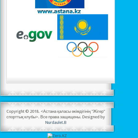
Copyright © 2018. <Астана қаласы әкімдігінің "Жігер"
спорттық клубы>. Все права защищены. Designed by
Nurdaulet.B