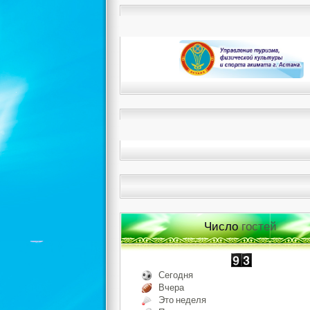
Число
гостей
Сегодня
Вчера
Это неделя