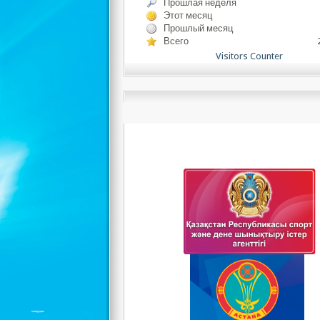
Прошлая неделя
Этот месяц
Прошлый месяц
Всего
Visitors Counter