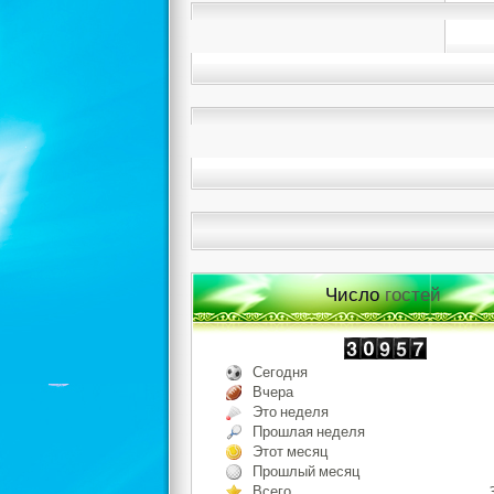
Число
гостей
Сегодня
Вчера
Это неделя
Прошлая неделя
Этот месяц
Прошлый месяц
Всего