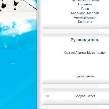
Гос закуп
План
Календарный план
Антикоррупция
Контакты
Руководитель
«Қ
Хамзин
Азамат Мукантаевич
Время приема
Вопрос/Ответ