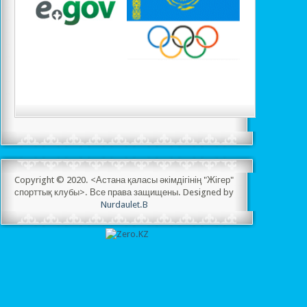
Copyright © 2020. <Астана қаласы әкімдігінің "Жігер"
спорттық клубы>. Все права защищены. Designed by
Nurdaulet.B