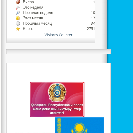
Вчера
1778
Это неделя
833
Прошлая неделя
10980
Этот месяц
17766
Прошлый месяц
34343
Всего
2751384
Visitors Counter