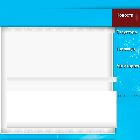
Новости
Структура
Гос закуп
Антикорру
In order to v