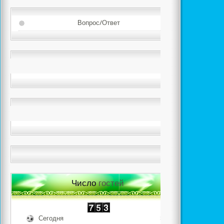
Вопрос/Ответ
Число
гостей
Сегодня
833