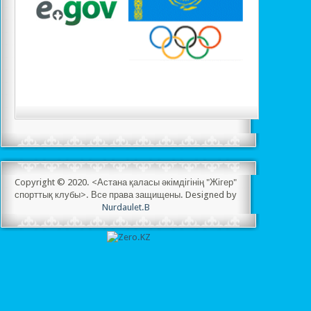
Copyright © 2020. <Астана қаласы әкімдігінің "Жігер"
спорттық клубы>. Все права защищены. Designed by
Nurdaulet.B