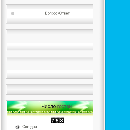
Вопрос/Ответ
Число
гостей
Сегодня
833