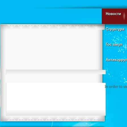
Новости
Структура
Гос закуп
Антикорру
In order to v