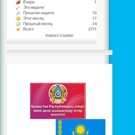
Вчера
1778
Это неделя
833
Прошлая неделя
10980
Этот месяц
17766
Прошлый месяц
34343
Всего
2751384
Visitors Counter