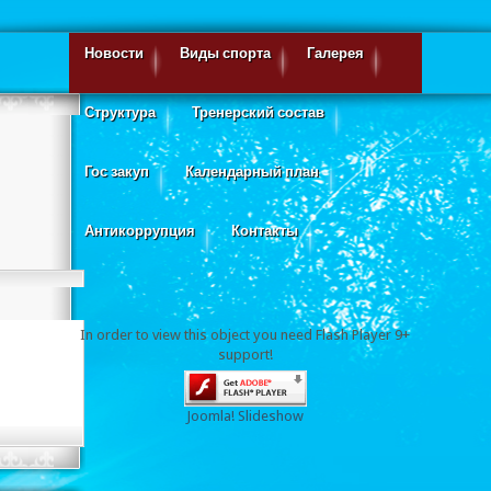
Новости
Виды спорта
Галерея
Структура
Тренерский состав
Гос закуп
Календарный план
Антикоррупция
Контакты
In order to view this object you need Flash Player 9+
support!
Joomla! Slideshow