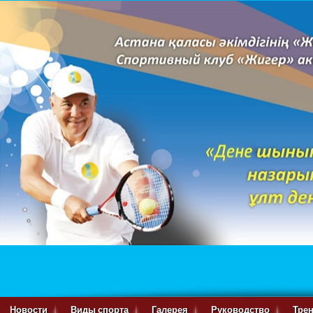
Новости
Виды спорта
Галерея
Руководство
Тре