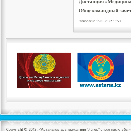
Дистанция «Медицина
Общекомандный заче
Обновлено 15.06.2022 13:53
Copyright © 2013. <Астана қаласы әкімдігінің "Жігер" спорттық клуб