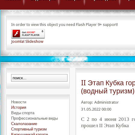
In order to view this object you need Flash Player 9+ support!
Joomla! Slideshow
II Этап Кубка г
(водный туризм)
Новости
Автор: Administrator
История
31.05.2022 00:00
Виды спорта
Профессиональные виды
С 2 по 4 июня 2013 г
Скалолазание
прошел
II
Этап Кубка
Спортивный туризм
Киокушинкай карате