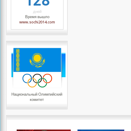
128
дней
Время вышло
www.sochi2014.com
Национальный Олимпийский
комитет