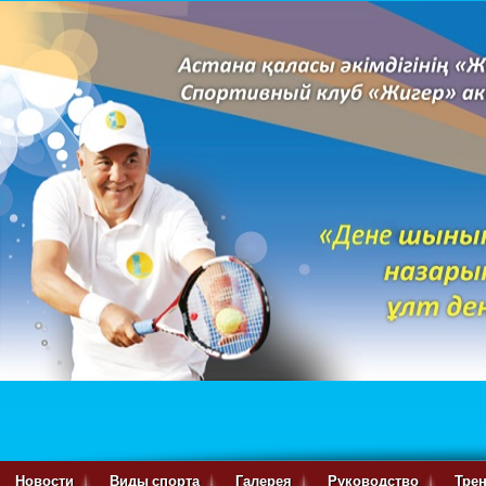
Новости
Виды спорта
Галерея
Руководство
Тре