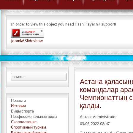
In order to view this object you need Flash Player 9+ support!
Joomla! Slideshow
Астана қаласын
командалар ар
Чемпионаттың 
Новости
қалды.
История
Виды спорта
Профессиональные виды
Автор: Administrator
Скалолазание
03.06.2022 08:47
Спортивный туризм
Киокушинкай карате