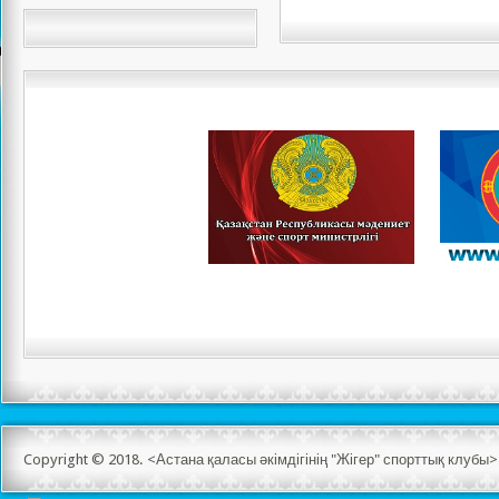
Copyright © 2018. <Астана қаласы әкімдігінің "Жігер" спорттық клуб