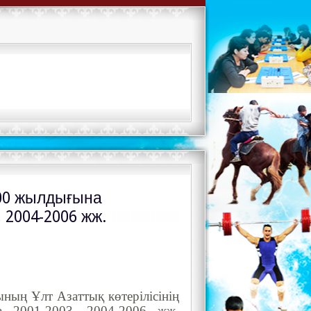
100 жылдығына
 2004-2006 жж.
ның Ұлт Азаттық көтерілісінің
2001-2003, 2004-2006 жж.