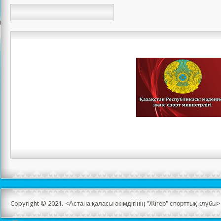
Copyright © 2021. <Астана қаласы әкімдігінің "Жігер" спорттық клуб