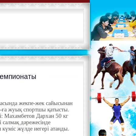
Чемпионаты
арасында жекпе-жек сайысынан
-ға жуық спортшы қатысты.
: Махамбетов Дархан 50 кг
і салмақ дәрежесінде
күміс жүлде иегері атанды.