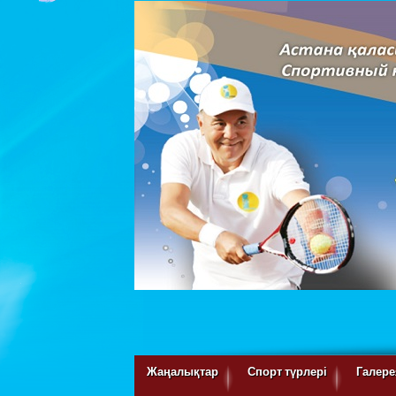
Жаңалықтар
Спорт түрлері
Галере