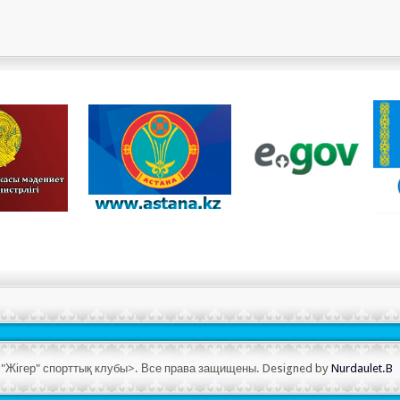
ің "Жігер" спорттық клубы>. Все права защищены. Designed by
Nurdaulet.B