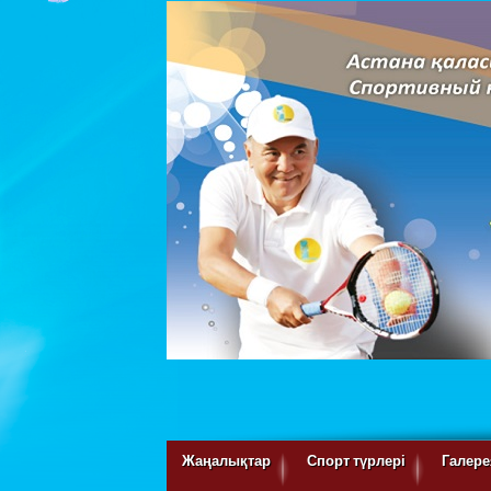
Жаңалықтар
Спорт түрлері
Галере