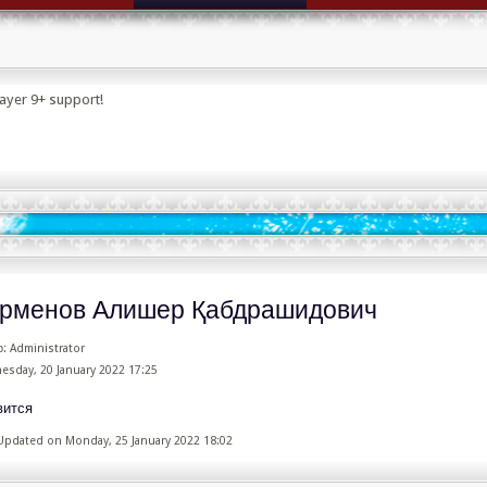
layer 9+ support!
рменов Алишер Қабдрашидович
: Administrator
sday, 20 January 2022 17:25
вится
Updated on Monday, 25 January 2022 18:02