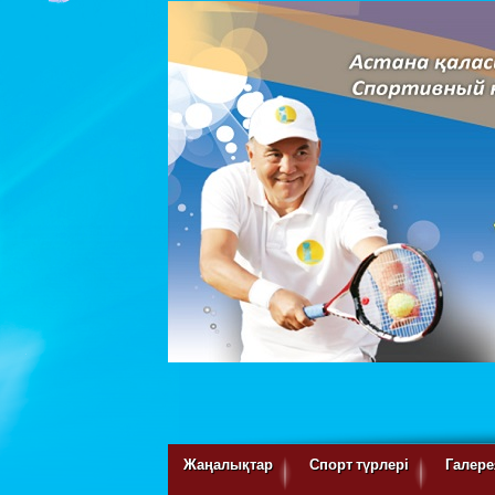
Жаңалықтар
Спорт түрлері
Галере