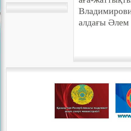
Владимиров
алдағы Әлем