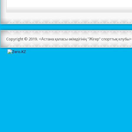
Copyright © 2019. <Астана қаласы әкімдігінің "Жігер" спорттық клуб