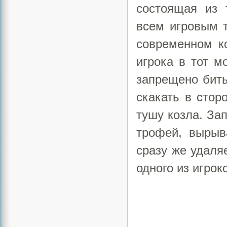
состоящая из 
всем игровым 
современном к
игрока в тот м
запрещено бить
скакать в стор
тушу козла. За
трофей, вырыв
сразу же удаляе
одного из игрок