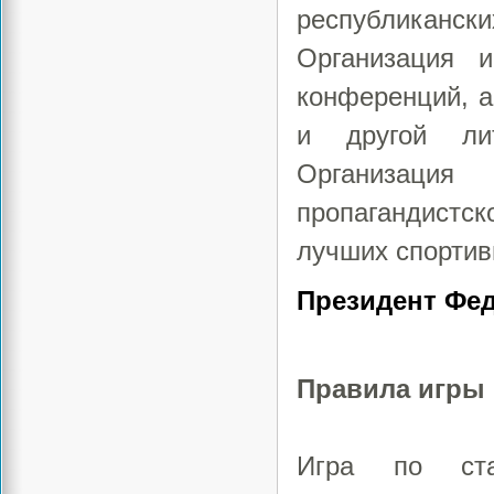
республиканск
Организация и
конференций, а
и другой ли
Организация 
пропагандистс
лучших спортив
Президент Фе
Правила игры
Игра по ста