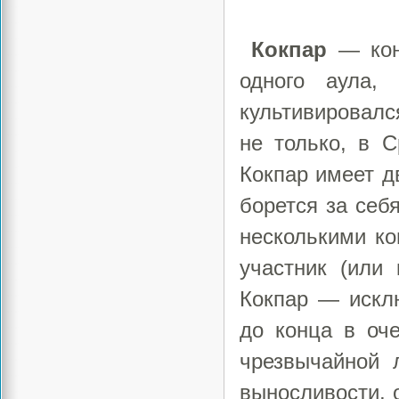
Кокпар
— конн
одного аула,
культивировалс
не только, в С
Кокпар имеет д
борется за себ
несколькими к
участник (или
Кокпар — искл
до конца в оч
чрезвычайной 
выносливости, 