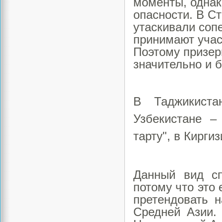
моменты, однак
опасности. В С
утаскивали соп
принимают учас
Поэтому призер
значительно и б
В Таджикиста
Узбекистане – 
тарту", в Киргиз
Данный вид сп
потому что это
претендовать 
Средней Азии.