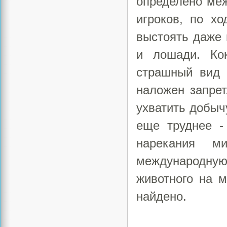
определено ме
игроков, по хо
выстоять даже 
и лошади. Ко
страшный вид 
наложен запрет
ухватить добыч
еще труднее -
нарекания м
международну
животного на 
найдено.