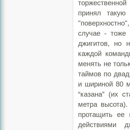
торжественной 
принял такую 
"поверхностно
случае - тоже
джигитов, но 
каждой команд
менять не тольк
таймов по двад
и шириной 80 м
“казана” (их с
метра высота).
протащить ее 
действиями д