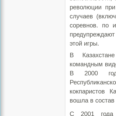
революции при
случаев (вклю
соревнов. по 
предупреждают
этой игры.
В Казахстане
командным видо
В 2000 году
Республиканск
кокпаристов К
вошла в состав
С 2001 года 