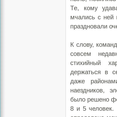
Те, кому удав
мчались с ней 
праздновали оч
К слову, коман
совсем недав
стихийный ха
держаться в с
даже районам
наездников, э
было решено фо
8 и 5 человек.