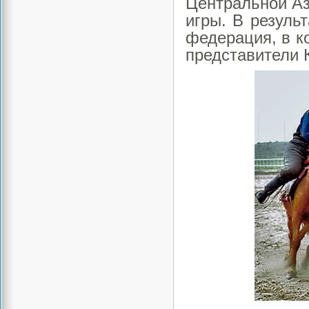
Центральной Аз
игры. В резуль
федерация, в к
представители 