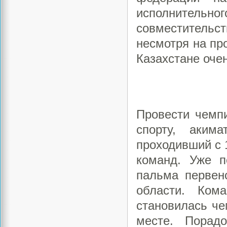
исполнительног
совместительст
несмотря на пр
Казахстане оче
Провести чемпи
спорту, аким
проходивший с 
команд. Уже п
пальма первен
области. Ком
становилась че
месте. Порад