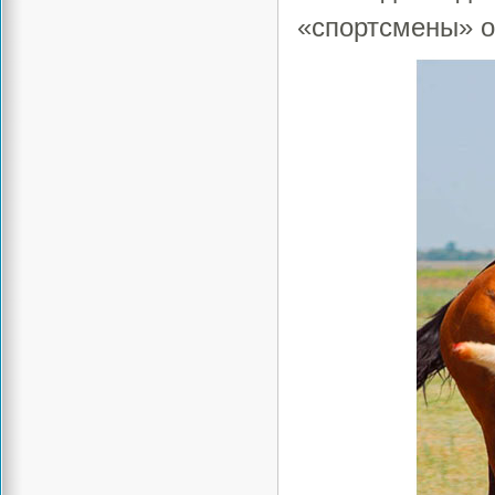
«спортсмены» о