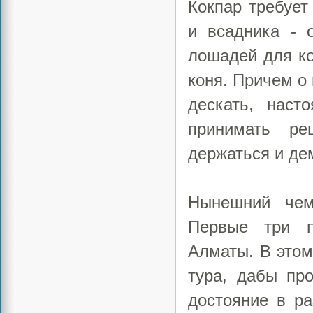
Кокпар требует
и всадника - 
лошадей для ко
коня. Причем о
дескать, наст
принимать ре
держаться и де
Нынешний чем
Первые три п
Алматы. В этом
тура, дабы пр
достояние в ра